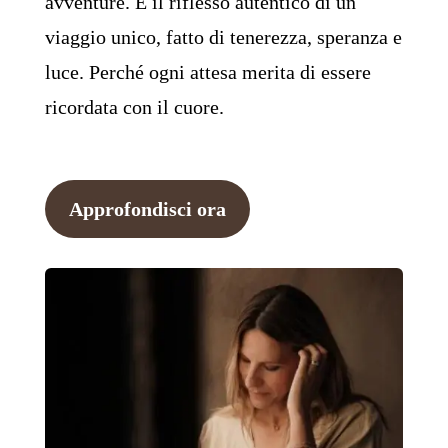
avventure. È il riflesso autentico di un
viaggio unico, fatto di tenerezza, speranza e
luce. Perché ogni attesa merita di essere
ricordata con il cuore.
Approfondisci ora